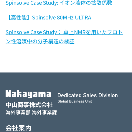
Spinsolve Case Study: イオン液体の拡散係数
【高性能】Spinsolve 80MHz ULTRA
Spinsolve Case Study： 卓上NMRを用いたプロト
ン性溶媒中の分子構造の検証
中山商事株式会社
海外事業部 海外事業課
会社案内