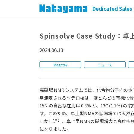
Dedicated Sales 
Spinsolve Case Stu
2024.06.13
Magritek
ニュース
高磁場 NMR システムでは、化合物分子内の
常測定されるヘテロ核は、ほとんどの有機化合物に存
15N の自然存在比は 0.3% と、13C (1.1%)
す。このため、卓上型NMRの低磁場では天然存
しかし近年、卓上型NMRの磁場増大と高度多
になりました。