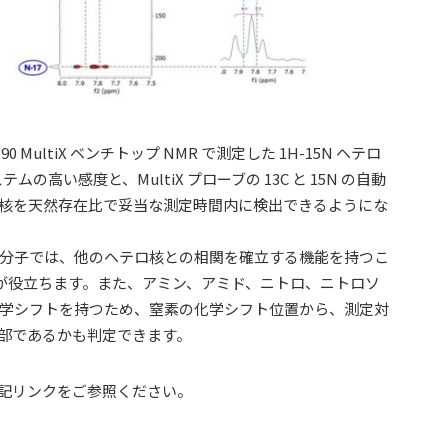
 MultiX ベンチトップ NMR で測定した 1H-15N ヘテロ
高い感度と、MultiX プローブの 13C と 15N の自動
核を天然存在比で妥当な測定時間内に検出できるようにな
分子では、他のヘテロ核との相関を確立する機能を持つこ
5N が役立ちます。また、アミン、アミド、ニトロ、ニトロソ
学シフトを持つため、窒素の化学シフト位置から、測定対
部であるかも判定できます。
記リンクをご参照ください。