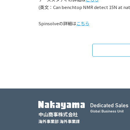
(英文：Can benchtop NMR detect 15N at nat
Spinsolveの詳細は
こちら
中山商事株式会社
海外事業部 海外事業課