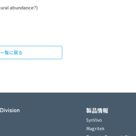
ural abundance?)
一覧に戻る
製品情報
SynVivo
Magritek