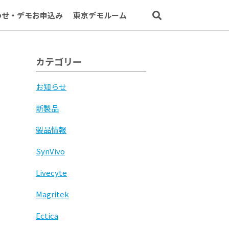
わせ・デモお申込み
東京デモルーム
カテゴリー
お知らせ
新製品
製品情報
SynVivo
Livecyte
Magritek
Ectica