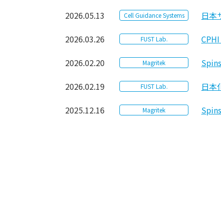
2026.05.13
日本
Cell Guidance Systems
2026.03.26
CPH
FUST Lab.
2026.02.20
Spin
Magritek
2026.02.19
日本
FUST Lab.
2025.12.16
Spin
Magritek