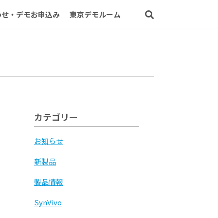
わせ・デモお申込み
東京デモルーム
カテゴリー
お知らせ
新製品
製品情報
SynVivo