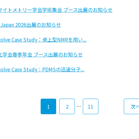
サイトメトリー学会学術集会 ブース出展のお知らせ
I Japan 2026出展のお知らせ
solve Case Study：卓上型NMRを用い...
化学会春季年会 ブース出展のお知らせ
solve Case Study：PDMSの迅速分子...
…
1
2
11
次