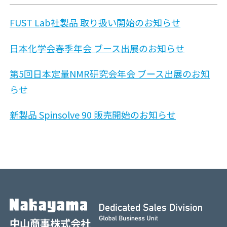
FUST Lab社製品 取り扱い開始のお知らせ
日本化学会春季年会 ブース出展のお知らせ
第5回日本定量NMR研究会年会 ブース出展のお知
らせ
新製品 Spinsolve 90 販売開始のお知らせ
中山商事株式会社