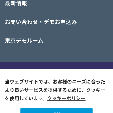
最新情報
お問い合わせ・デモお申込み
東京デモルーム
プライバシーポリシー
当ウェブサイトでは、お客様のニーズに合った
より良いサービスを提供するために、クッキー
Copyrights (C) 2020-2026 NAKAYAMA CO. LTD. All Rights
を使用しています。
クッキーポリシー
Reserve.