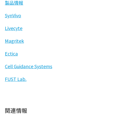
製品情報
SynVivo
Livecyte
Magritek
Ectica
Cell Guidance Systems
FUST Lab.
関連情報