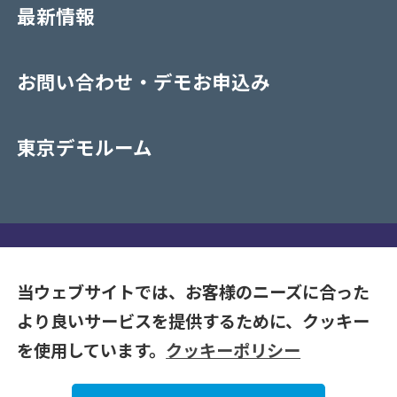
最新情報
お問い合わせ・デモお申込み
東京デモルーム
プライバシーポリシー
当ウェブサイトでは、お客様のニーズに合った
より良いサービスを提供するために、クッキー
Copyrights (C) 2020-2026 NAKAYAMA CO. LTD. All Rights
を使用しています。
クッキーポリシー
Reserve.