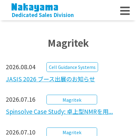
Dedicated Sales Division
Magritek
2026.08.04
Cell Guidance Systems
JASIS 2026 ブース出展のお知らせ
2026.07.16
Magritek
Spinsolve Case Study: 卓上型NMRを用...
2026.07.10
Magritek