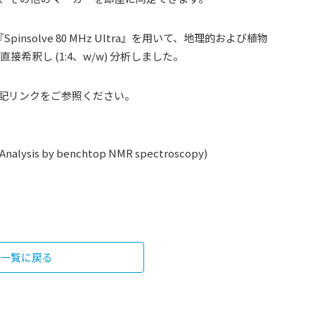
nsolve 80 MHz Ultra』を用いて、地理的および植物
希釈し (1:4、w/w) 分析しました。
記リンクをご参照ください。
 Analysis by benchtop NMR spectroscopy)
一覧に戻る