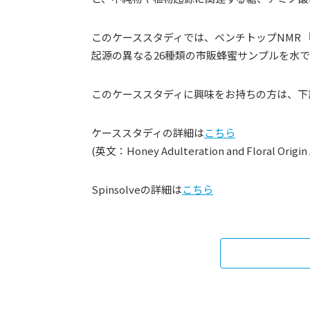
このケーススタディでは、ベンチトップNMR 『Spi
起源の異なる26種類の市販蜂蜜サンプルを水で直接
このケーススタディに興味をお持ちの方は、下
ケーススタディの詳細は
こちら
(英文：Honey Adulteration and Floral Origin
Spinsolveの詳細は
こちら