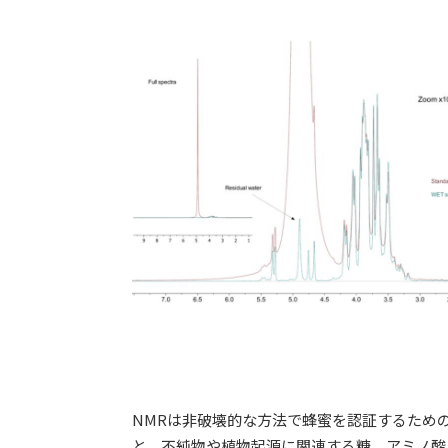
NMRは非破壊的な方法で蜂蜜を認証するための
と、不純物や植物起源に関連する糖、アミノ酸