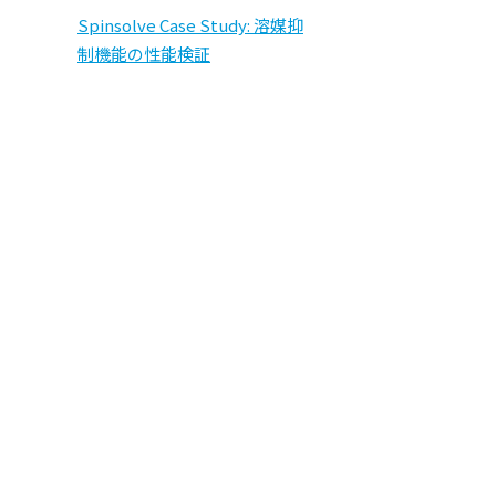
Spinsolve Case Study: 溶媒抑
制機能の性能検証