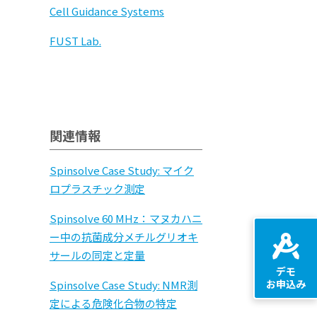
Cell Guidance Systems
FUST Lab.
関連情報
Spinsolve Case Study: マイク
ロプラスチック測定
Spinsolve 60 MHz：マヌカハニ
ー中の抗菌成分メチルグリオキ
サールの同定と定量
デモ
お申込み
Spinsolve Case Study: NMR測
定による危険化合物の特定