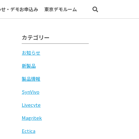
わせ・デモお申込み
東京デモルーム
カテゴリー
お知らせ
新製品
製品情報
SynVivo
Livecyte
Magritek
Ectica