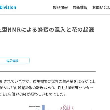
Division
製品情報
最新情報
お問い合
dy：卓上型NMRによる蜂蜜の混入と花の起源
製品情報
用されていますが、市場需要は世界の生産量をはるかに上
混入などの蜂蜜詐欺の報告もあり、EU 共同研究センター
147個 (46%) が疑わしいものでした。