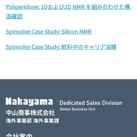
Paliperidone: 1Dおよび2D NMR を組み合わせた構
造確認
Spinsolve Case Study: Silicon NMR
Spinsolve Case Study: 飲料中のキャリア溶媒
中山商事株式会社
海外事業部 海外事業課
会社案内