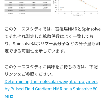
このケーススタディでは、高磁場NMRとSpinsolve
でそれぞれ測定した拡散係数はよく一致してお
り、Spinsolveはポリマー高分子などの分子量も測
定できる可能性を示しています。
このケーススタディに興味をお持ちの方は、下記
リンクをご参照ください。
Determining the molecular weight of polymers
by Pulsed Field Gradient NMR on a Spinsolve 80
MHz