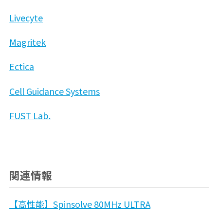
Livecyte
Magritek
Ectica
Cell Guidance Systems
FUST Lab.
関連情報
【高性能】Spinsolve 80MHz ULTRA