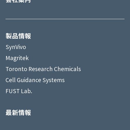
製品情報
SynVivo
Magritek
Toronto Research Chemicals
Cell Guidance Systems
FUST Lab.
最新情報