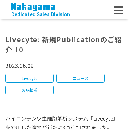
Dedicated Sales Division
Livecyte: 新規Publicationのご紹
介 10
2023.06.09
Livecyte
ニュース
製品情報
ハイコンテンツ生細胞解析システム『Livecyte』
を使用した論文が新たに3つ追加されました。