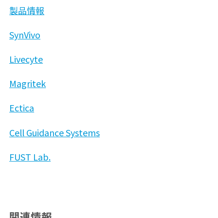
製品情報
SynVivo
Livecyte
Magritek
Ectica
Cell Guidance Systems
FUST Lab.
関連情報