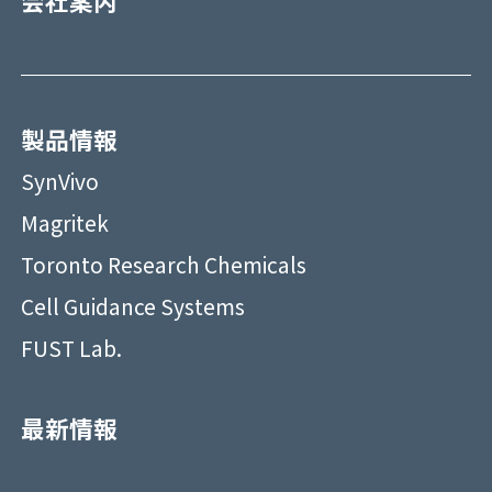
会社案内
製品情報
SynVivo
Magritek
Toronto Research Chemicals
Cell Guidance Systems
FUST Lab.
最新情報