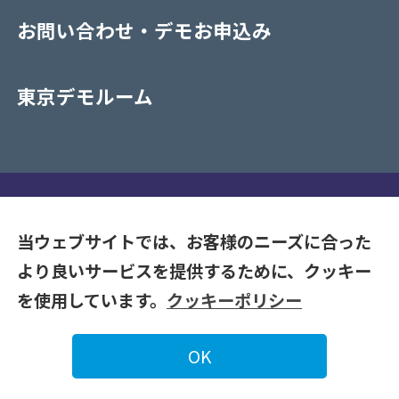
お問い合わせ・デモお申込み
東京デモルーム
プライバシーポリシー
当ウェブサイトでは、お客様のニーズに合った
より良いサービスを提供するために、クッキー
Copyrights (C) 2020-2026 NAKAYAMA CO. LTD. All Rights
を使用しています。
クッキーポリシー
Reserve.
OK
お問い合わせ・
デモ
お申込み