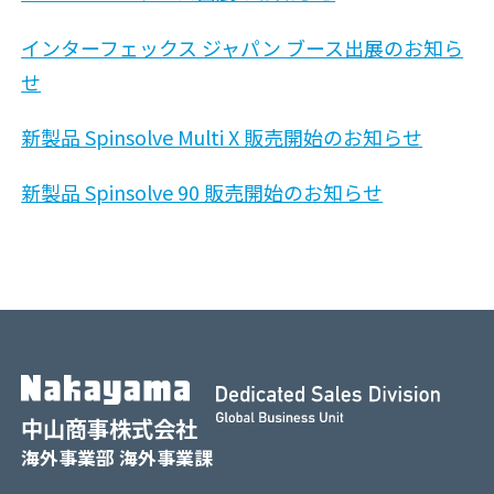
インターフェックス ジャパン ブース出展のお知ら
せ
新製品 Spinsolve Multi X 販売開始のお知らせ
新製品 Spinsolve 90 販売開始のお知らせ
中山商事株式会社
海外事業部 海外事業課