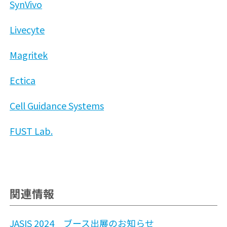
SynVivo
Livecyte
Magritek
Ectica
Cell Guidance Systems
FUST Lab.
関連情報
JASIS 2024 ブース出展のお知らせ