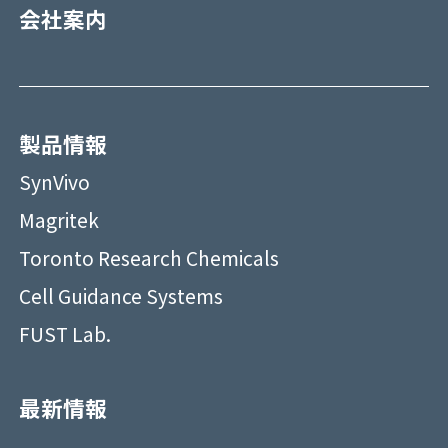
会社案内
製品情報
SynVivo
Magritek
Toronto Research Chemicals
Cell Guidance Systems
FUST Lab.
最新情報