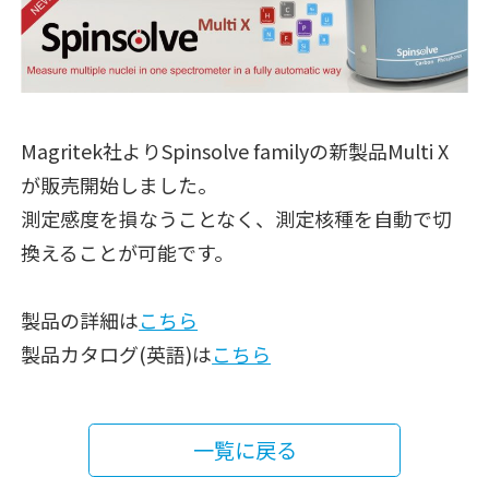
Magritek社よりSpinsolve familyの新製品Multi X
が販売開始しました。
測定感度を損なうことなく、測定核種を自動で切
換えることが可能です。
製品の詳細は
こちら
製品カタログ(英語)は
こちら
一覧に戻る