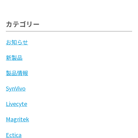
カテゴリー
お知らせ
新製品
製品情報
SynVivo
Livecyte
Magritek
Ectica