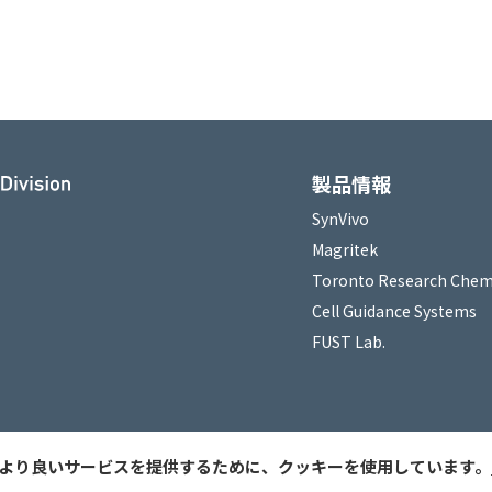
製品情報
SynVivo
Magritek
Toronto Research Chem
Cell Guidance Systems
FUST Lab.
より良いサービスを提供するために、クッキーを使用しています。
Copy