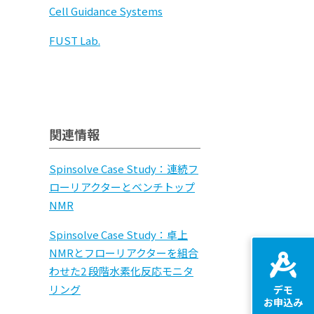
Cell Guidance Systems
FUST Lab.
関連情報
Spinsolve Case Study：連続フ
ローリアクターとベンチトップ
NMR
Spinsolve Case Study：卓上
NMRとフローリアクターを組合
わせた2 段階水素化反応モニタ
リング
デモ
お申込み