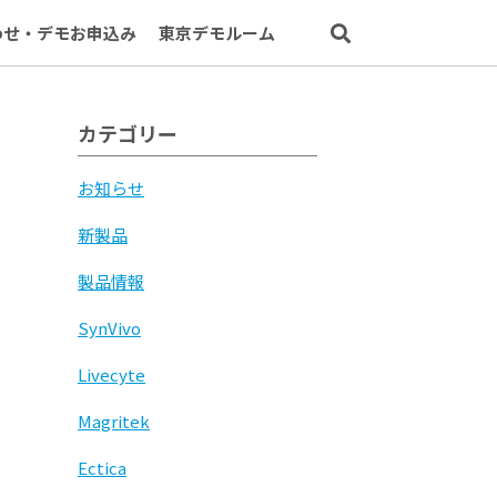
わせ・デモお申込み
東京デモルーム
カテゴリー
お知らせ
新製品
製品情報
SynVivo
Livecyte
Magritek
Ectica