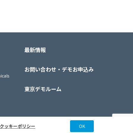
最新情報
お問い合わせ・デモお申込み
icals
東京デモルーム
クッキーポリシー
OK
rights (C) 2020-2026 NAKAYAMA CO. LTD. All Rights Reserve.