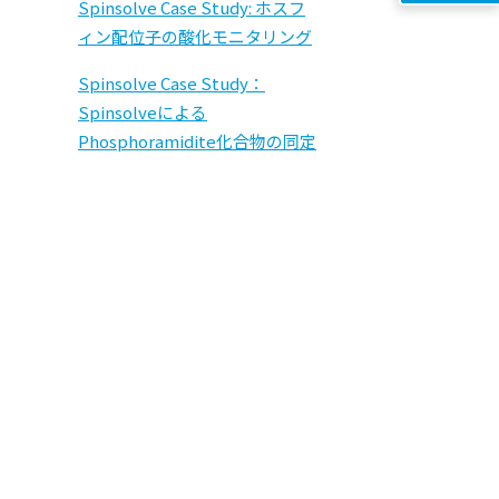
Spinsolve Case Study: ホスフ
ィン配位子の酸化モニタリング
Spinsolve Case Study：
Spinsolveによる
Phosphoramidite化合物の同定