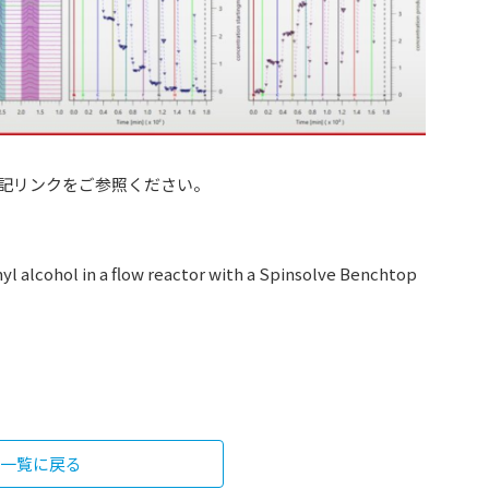
記リンクをご参照ください。
 alcohol in a flow reactor with a Spinsolve Benchtop
一覧に戻る