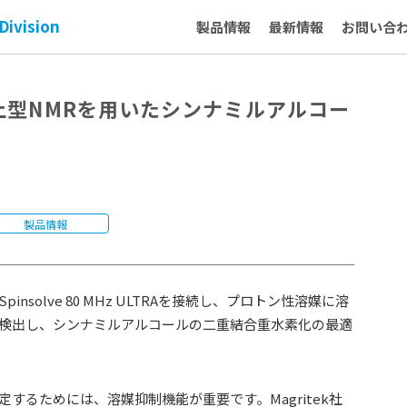
Division
製品情報
最新情報
お問い合
dy：卓上型NMRを用いたシンナミルアルコー
製品情報
solve 80 MHz ULTRAを接続し、プロトン性溶媒に溶
検出し、シンナミルアルコールの二重結合重水素化の最適
するためには、溶媒抑制機能が重要です。Magritek社