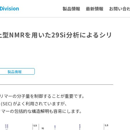
Division
製品情報
最新情報
お問い合
dy：卓上型NMRを用いた29Si分析によるシリ
製品情報
リマーの分子量を制御することが重要です。
SEC) がよく利用されていますが、
リマーの包括的な構造解明も容易にします。