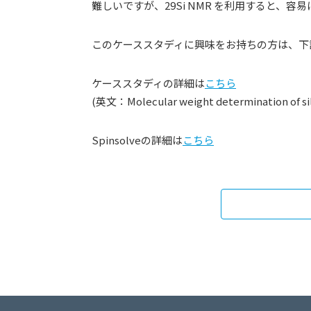
難しいですが、29Si NMR を利用すると、
このケーススタディに興味をお持ちの方は、下
ケーススタディの詳細は
こちら
(英文：Molecular weight determination of sili
Spinsolveの詳細は
こちら