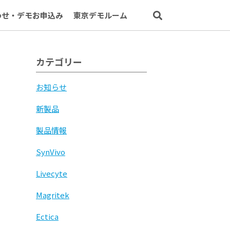
わせ・デモお申込み
東京デモルーム
カテゴリー
お知らせ
新製品
製品情報
SynVivo
Livecyte
Magritek
Ectica