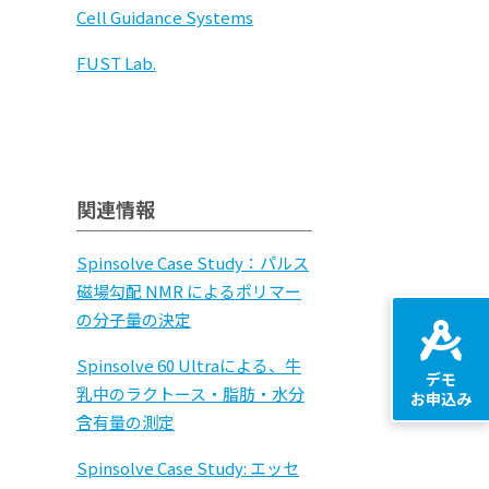
Cell Guidance Systems
FUST Lab.
関連情報
Spinsolve Case Study：パルス
磁場勾配 NMR によるポリマー
の分子量の決定
Spinsolve 60 Ultraによる、牛
デモ
乳中のラクトース・脂肪・水分
お申込み
含有量の測定
Spinsolve Case Study: エッセ