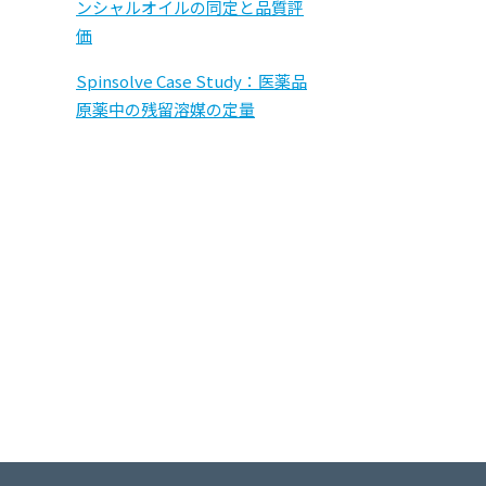
ンシャルオイルの同定と品質評
価
Spinsolve Case Study：医薬品
原薬中の残留溶媒の定量