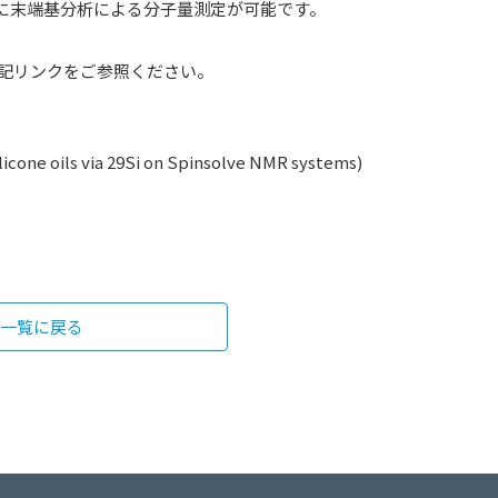
容易に末端基分析による分子量測定が可能です。
記リンクをご参照ください。
cone oils via 29Si on Spinsolve NMR systems)
一覧に戻る