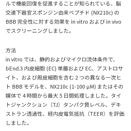
ルで機能回復を促進することが知られている、脳
交連下器官スポンジン由来ペプチド (NX210c) の
BBB 完全性に対する効果を in vitro および in vivo
でスクリーニングしました。
方法
in vitro では、静的およびマイクロ流体条件で、
bEnd.3 内皮細胞 (EC) 単層および EC、アストロサ
イト、および周皮細胞を含む 2 つの異なる一次ヒ
ト BBB モデルを、NX210c (1-100 µM) またはその
媒体で 4 時間から最大 5 日間処理しました。タイ
トジャンクション（TJ）タンパク質レベル、デキ
ストラン透過性、経内皮電気抵抗（TEER）を評価
しました。