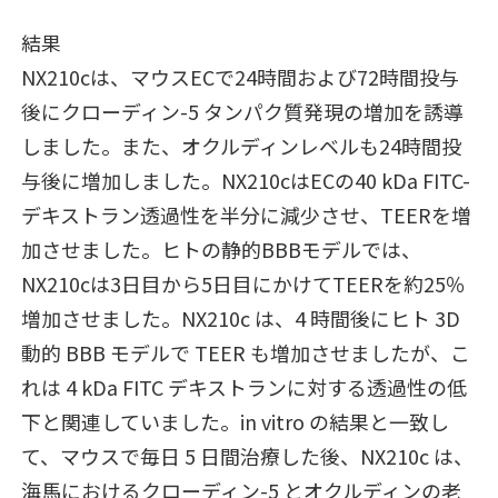
結果
NX210cは、マウスECで24時間および72時間投与
後にクローディン-5 タンパク質発現の増加を誘導
しました。また、オクルディンレベルも24時間投
与後に増加しました。NX210cはECの40 kDa FITC-
デキストラン透過性を半分に減少させ、TEERを増
加させました。ヒトの静的BBBモデルでは、
NX210cは3日目から5日目にかけてTEERを約25％
増加させました。NX210c は、4 時間後にヒト 3D
動的 BBB モデルで TEER も増加させましたが、こ
れは 4 kDa FITC デキストランに対する透過性の低
下と関連していました。in vitro の結果と一致し
て、マウスで毎日 5 日間治療した後、NX210c は、
海馬におけるクローディン-5 とオクルディンの老