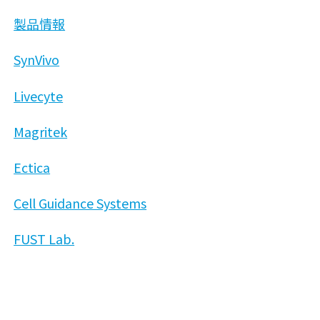
製品情報
SynVivo
Livecyte
Magritek
Ectica
Cell Guidance Systems
FUST Lab.