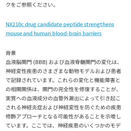
クをご参照ください。
NX210c drug candidate peptide strengthens
mouse and human blood-brain barriers
背景
血液脳関門 (BBB) および血液脊髄関門の変化は、
神経変性疾患のさまざまな動物モデルおよび患者
で記録されています。これらの変化と機能障害と
の相関関係は、関門の完全性を修復することが、
実質への血液成分の血管外漏出によって引き起こ
される神経炎症および神経変性を防ぐための疾患
修飾アプローチとなる可能性があることを示唆し
ています。ここでは、神経疾患のいくつかのモデ