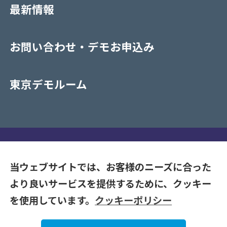
最新情報
お問い合わせ・デモお申込み
東京デモルーム
プライバシーポリシー
当ウェブサイトでは、お客様のニーズに合った
より良いサービスを提供するために、クッキー
Copyrights (C) 2020-2026 NAKAYAMA CO. LTD. All Rights
を使用しています。
クッキーポリシー
Reserve.