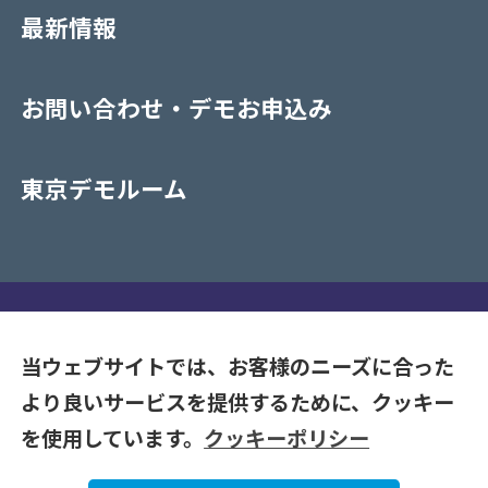
最新情報
お問い合わせ・デモお申込み
東京デモルーム
プライバシーポリシー
当ウェブサイトでは、お客様のニーズに合った
より良いサービスを提供するために、クッキー
Copyrights (C) 2020-2026 NAKAYAMA CO. LTD. All Rights
を使用しています。
クッキーポリシー
Reserve.