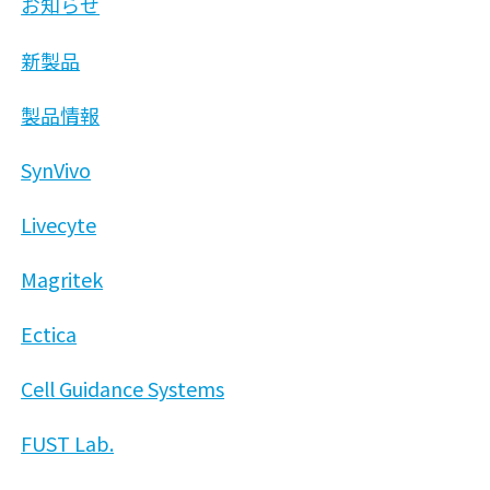
お知らせ
新製品
製品情報
SynVivo
Livecyte
Magritek
Ectica
Cell Guidance Systems
FUST Lab.