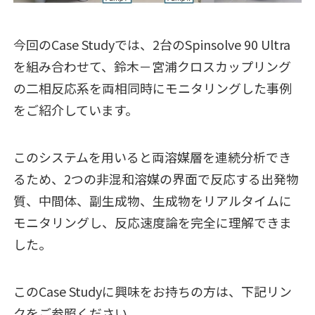
今回のCase Studyでは、2台のSpinsolve 90 Ultra
を組み合わせて、鈴木－宮浦クロスカップリング
の二相反応系を両相同時にモニタリングした事例
をご紹介しています。
このシステムを用いると両溶媒層を連続分析でき
るため、2つの非混和溶媒の界面で反応する出発物
質、中間体、副生成物、生成物をリアルタイムに
モニタリングし、反応速度論を完全に理解できま
した。
このCase Studyに興味をお持ちの方は、下記リン
クをご参照ください。