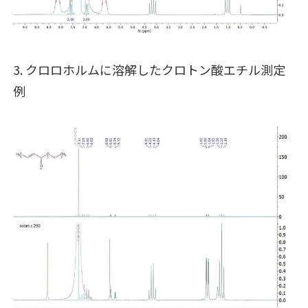
3. クロロホルムに溶解したクロトン酸エチル測定
例