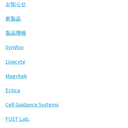
お知らせ
新製品
製品情報
SynVivo
Livecyte
Magritek
Ectica
Cell Guidance Systems
FUST Lab.