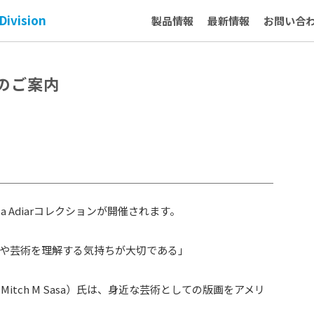
Division
製品情報
最新情報
お問い合
催のご案内
a Adiarコレクションが開催されます。
や芸術を理解する気持ちが大切である」
tch M Sasa）氏は、身近な芸術としての版画をアメリ