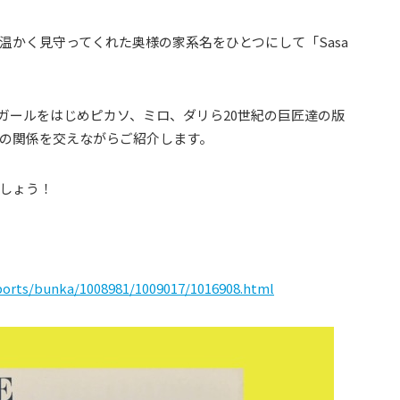
温かく見守ってくれた奥様の家系名をひとつにして「Sasa
、シャガールをはじめピカソ、ミロ、ダリら20世紀の巨匠達の版
の関係を交えながらご紹介します。
しょう！
ports/bunka/1008981/1009017/1016908.html