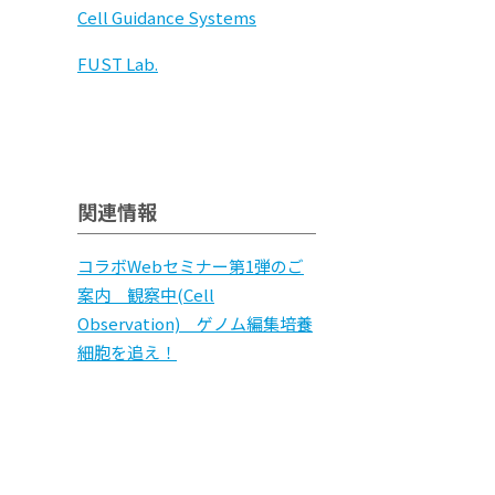
Cell Guidance Systems
FUST Lab.
関連情報
コラボWebセミナー第1弾のご
案内 観察中(Cell
Observation) ゲノム編集培養
細胞を追え！