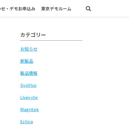
わせ・デモお申込み
東京デモルーム
カテゴリー
お知らせ
新製品
製品情報
SynVivo
Livecyte
Magritek
Ectica