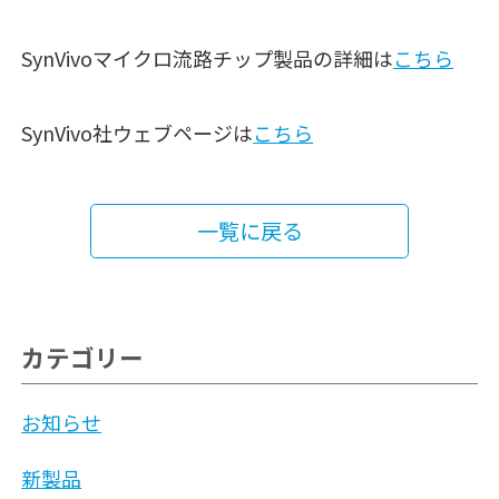
SynVivoマイクロ流路チップ製品の詳細は
こちら
SynVivo社ウェブページは
こちら
一覧に戻る
カテゴリー
お知らせ
新製品