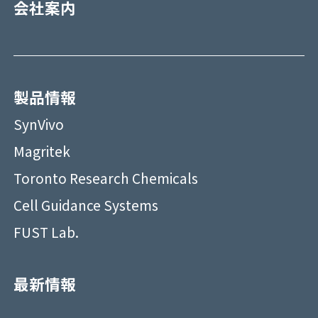
会社案内
製品情報
SynVivo
Magritek
Toronto Research Chemicals
Cell Guidance Systems
FUST Lab.
最新情報