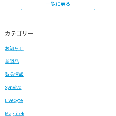
一覧に戻る
カテゴリー
お知らせ
新製品
製品情報
SynVivo
Livecyte
Magritek