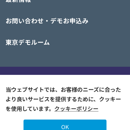
お問い合わせ・デモお申込み
東京デモルーム
プライバシーポリシー
当ウェブサイトでは、お客様のニーズに合った
より良いサービスを提供するために、クッキー
Copyrights (C) 2020-2026 NAKAYAMA CO. LTD. All Rights
を使用しています。
クッキーポリシー
Reserve.
OK